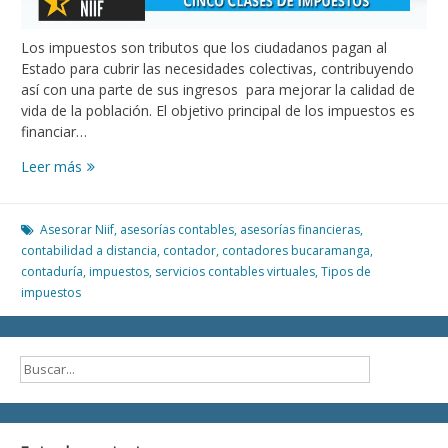
Los impuestos son tributos que los ciudadanos pagan al
Estado para cubrir las necesidades colectivas, contribuyendo
así con una parte de sus ingresos para mejorar la calidad de
vida de la población. El objetivo principal de los impuestos es
financiar…
Leer más
CINCO
CLASES
DE
IMPUESTOS
Asesorar Niif
,
asesorías contables
,
asesorías financieras
,
contabilidad a distancia
,
contador
,
contadores bucaramanga
,
contaduría
,
impuestos
,
servicios contables virtuales
,
Tipos de
impuestos