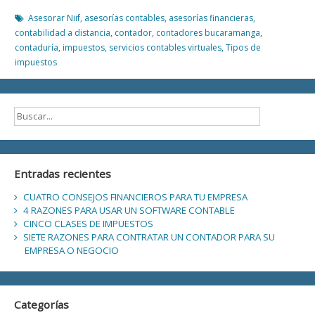
DE
IMPUESTOS
Asesorar Niif
,
asesorías contables
,
asesorías financieras
,
contabilidad a distancia
,
contador
,
contadores bucaramanga
,
contaduría
,
impuestos
,
servicios contables virtuales
,
Tipos de
impuestos
Entradas recientes
CUATRO CONSEJOS FINANCIEROS PARA TU EMPRESA
4 RAZONES PARA USAR UN SOFTWARE CONTABLE
CINCO CLASES DE IMPUESTOS
SIETE RAZONES PARA CONTRATAR UN CONTADOR PARA SU
EMPRESA O NEGOCIO
Categorías